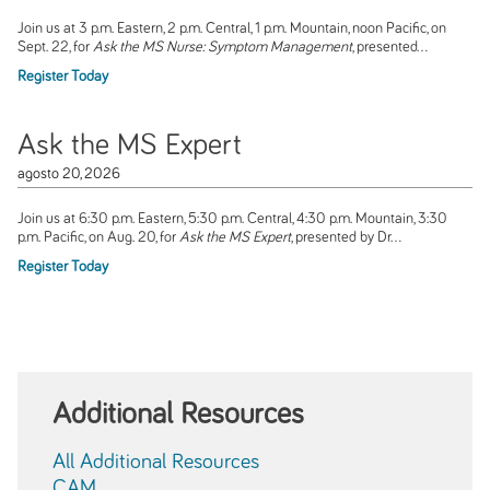
Join us at 3 p.m. Eastern, 2 p.m. Central, 1 p.m. Mountain, noon Pacific, on
Sept. 22, for
Ask the MS Nurse: Symptom Management
, presented...
Register Today
Ask the MS Expert
agosto 20, 2026
Join us at 6:30 p.m. Eastern, 5:30 p.m. Central, 4:30 p.m. Mountain, 3:30
p.m. Pacific, on Aug. 20, for
Ask the MS Expert
, presented by Dr...
Register Today
Additional Resources
All Additional Resources
CAM