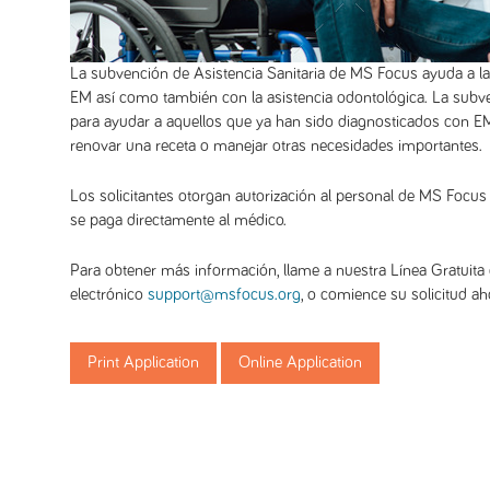
La subvención de Asistencia Sanitaria de MS Focus ayuda a las 
EM así como también con la asistencia odontológica. La subve
para ayudar a aquellos que ya han sido diagnosticados con EM
renovar una receta o manejar otras necesidades importantes.
Los solicitantes otorgan autorización al personal de MS Focus 
se paga directamente al médico.
Para obtener más información, llame a nuestra Línea Gratui
electrónico
support@msfocus.org
, o comience su solicitud ah
Print Application
Online Application