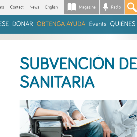
Magazine
Radio
*
ons
Contact
News
English
ESE
DONAR
OBTENGA AYUDA
Events
QUIÉNES
SUBVENCIÓN DE
SANITARIA