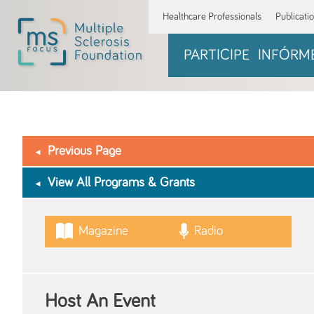
Healthcare Professionals
Publicati
PARTICIPE
INFÓRM
Previous Page
View All Programs & Grants
Magazine
Radio
Host An Event